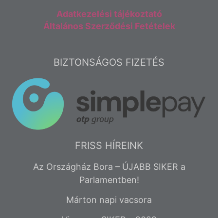
Adatkezelési tájékoztató
Általános Szerződési Fetételek
BIZTONSÁGOS FIZETÉS
FRISS HÍREINK
Az Országház Bora – ÚJABB SIKER a
Parlamentben!
Márton napi vacsora