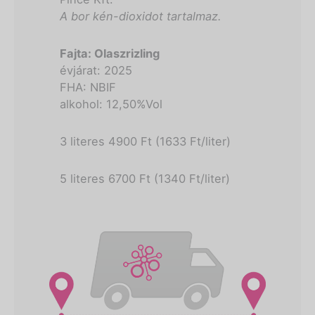
A bor kén-dioxidot tartalmaz.
Fajta: Olaszrizling
évjárat: 2025
FHA: NBIF
alkohol: 12,50%Vol
3 literes 4900 Ft (1633 Ft/liter)
5 literes 6700 Ft (1340 Ft/liter)