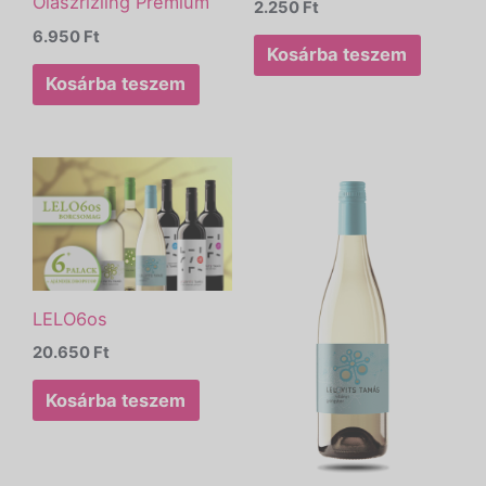
Olaszrizling Prémium
2.250
Ft
6.950
Ft
Kosárba teszem
Kosárba teszem
LELO6os
20.650
Ft
Kosárba teszem