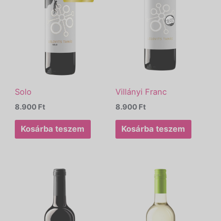
Solo
Villányi Franc
8.900
Ft
8.900
Ft
Kosárba teszem
Kosárba teszem