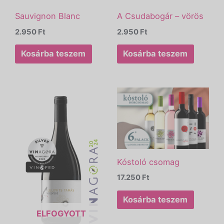
Sauvignon Blanc
A Csudabogár – vörös
2.950
Ft
2.950
Ft
Kosárba teszem
Kosárba teszem
Kóstoló csomag
17.250
Ft
Kosárba teszem
ELFOGYOTT