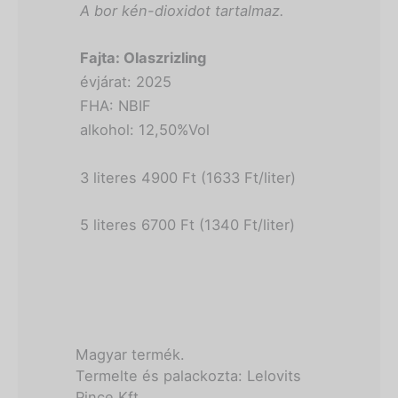
A bor kén-dioxidot tartalmaz.
Fajta: Olaszrizling
évjárat: 2025
FHA: NBIF
alkohol: 12,50%Vol
3 literes 4900 Ft (1633 Ft/liter)
5 literes 6700 Ft (1340 Ft/liter)
Magyar termék.
Termelte és palackozta: Lelovits
Pince Kft.