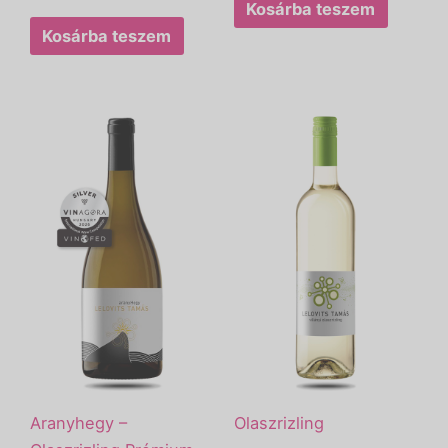
Kosárba teszem
Kosárba teszem
Aranyhegy –
Olaszrizling