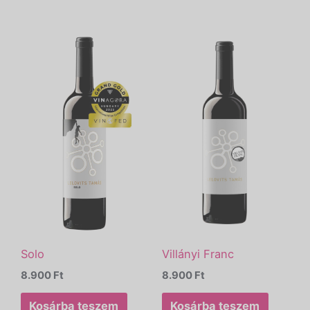
Solo
Villányi Franc
8.900
Ft
8.900
Ft
Kosárba teszem
Kosárba teszem