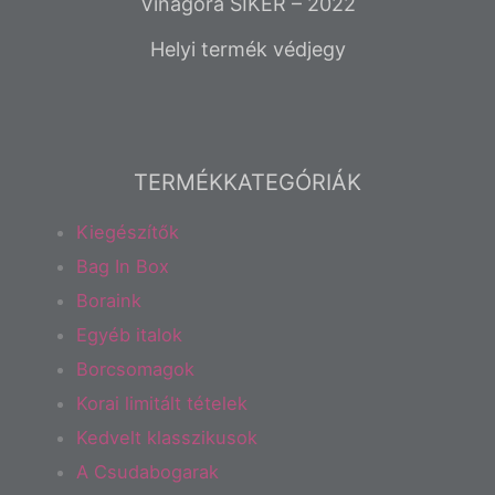
Vinagora SIKER – 2022
Helyi termék védjegy
TERMÉKKATEGÓRIÁK
Kiegészítők
Bag In Box
Boraink
Egyéb italok
Borcsomagok
Korai limitált tételek
Kedvelt klasszikusok
A Csudabogarak