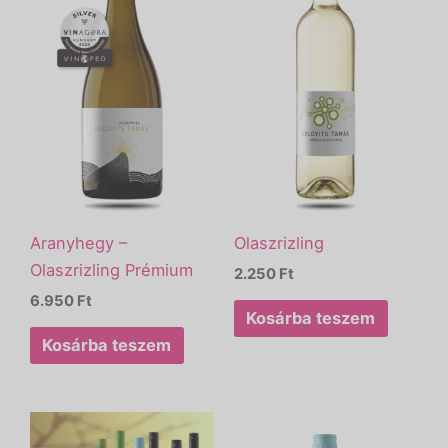
Aranyhegy –
Olaszrizling
Olaszrizling Prémium
2.250
Ft
6.950
Ft
Kosárba teszem
Kosárba teszem