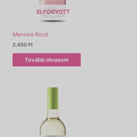
ELFOGYOTT
Menoire Rozé
2.950
Ft
Tovább olvasom