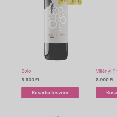
Solo
Villányi F
8.900
Ft
8.900
Ft
Kosárba teszem
Kosá