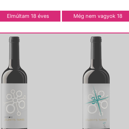
Opciók választása