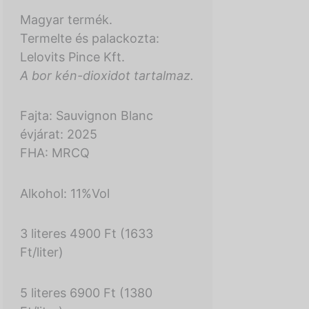
Magyar termék.
Termelte és palackozta:
Lelovits Pince Kft.
A bor kén-dioxidot tartalmaz.
Fajta: Sauvignon Blanc
évjárat: 2025
FHA: MRCQ
Alkohol: 11%Vol
3 literes 4900 Ft (1633
Ft/liter)
5 literes 6900 Ft (1380