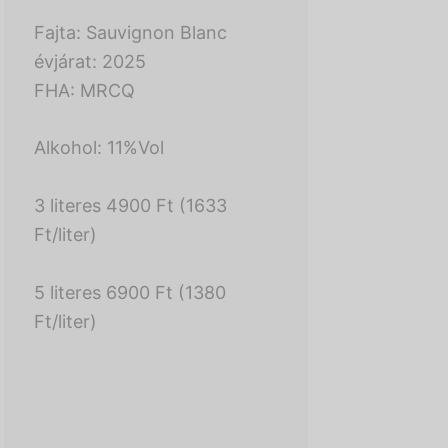
Fajta: Sauvignon Blanc
évjárat: 2025
FHA: MRCQ
Alkohol: 11%Vol
3 literes 4900 Ft (1633
Ft/liter)
5 literes 6900 Ft (1380
Ft/liter)