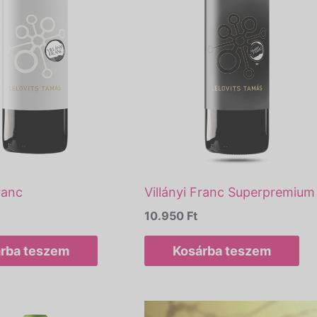
ranc
Villányi Franc Superpremium
10.950
Ft
rba teszem
Kosárba teszem